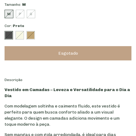
Tamanho:
M
M
P
G
Cor:
Preto
Descrição
Vestido em Camadas – Leveza e Versatilidade para o Dia a
Dia
Com modelagem soltinha e caimento fluido, este vestido é
perfeito para quem busca conforto aliado a um visual
elegante. O design em camadas adiciona movimento e um
toque moderno à peça.
Sem mangas e com gola arredondada, é ideal para dias