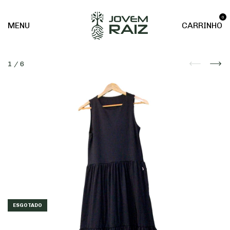
0
MENU
CARRINHO
1
/
6
ESGOTADO