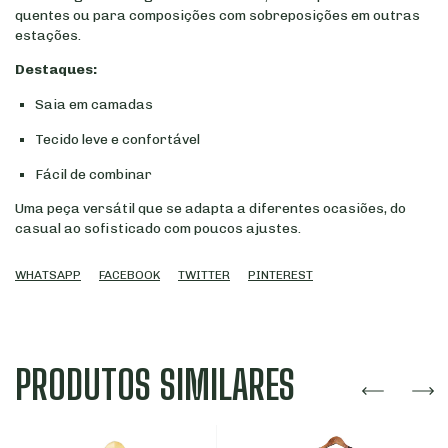
quentes ou para composições com sobreposições em outras
estações.
Destaques:
Saia em camadas
Tecido leve e confortável
Fácil de combinar
Uma peça versátil que se adapta a diferentes ocasiões, do
casual ao sofisticado com poucos ajustes.
WHATSAPP
FACEBOOK
TWITTER
PINTEREST
PRODUTOS SIMILARES