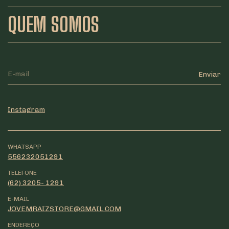
QUEM SOMOS
Instagram
WHATSAPP
556232051291
TELEFONE
(62) 3205- 1291
E-MAIL
JOVEMRAIZSTORE@GMAIL.COM
ENDEREÇO